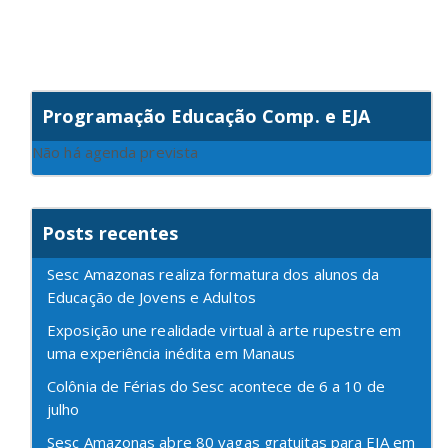
Programação Educação Comp. e EJA
Não há agenda prevista
Posts recentes
Sesc Amazonas realiza formatura dos alunos da
Educação de Jovens e Adultos
Exposição une realidade virtual à arte rupestre em
uma experiência inédita em Manaus
Colônia de Férias do Sesc acontece de 6 a 10 de
julho
Sesc Amazonas abre 80 vagas gratuitas para EJA em