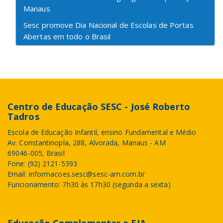
Manaus
Sesc promove Dia Nacional de Escolas de Portas
Abertas em todo o Brasil
Centro de Educação SESC - José Roberto
Tadros
Escola de Educação Infantil, ensino Fundamental e Médio
Av. Constantinopla, 288, Alvorada, Manaus - AM
69046-005, Brasil
Fone: (92) 2121-5393
Email: informacoes.sesc@sesc-am.com.br
Funcionamento: 7h30 às 17h30 (segunda a sexta)