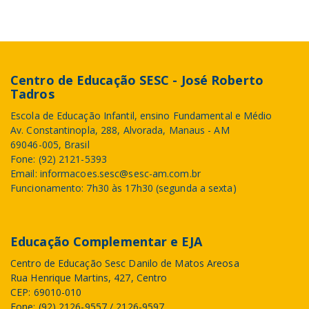
Centro de Educação SESC - José Roberto
Tadros
Escola de Educação Infantil, ensino Fundamental e Médio
Av. Constantinopla, 288, Alvorada, Manaus - AM
69046-005, Brasil
Fone: (92) 2121-5393
Email: informacoes.sesc@sesc-am.com.br
Funcionamento: 7h30 às 17h30 (segunda a sexta)
Educação Complementar e EJA
Centro de Educação Sesc Danilo de Matos Areosa
Rua Henrique Martins, 427, Centro
CEP: 69010-010
Fone: (92) 2126-9557 / 2126-9597