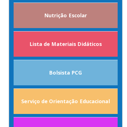
Nutrição Escolar
Lista de Materiais Didáticos
Bolsista PCG
Serviço de Orientação Educacional