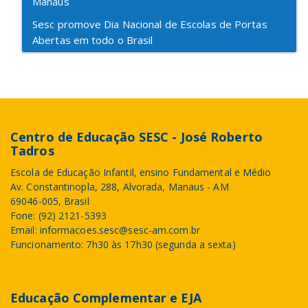
Manaus
Sesc promove Dia Nacional de Escolas de Portas
Abertas em todo o Brasil
Centro de Educação SESC - José Roberto
Tadros
Escola de Educação Infantil, ensino Fundamental e Médio
Av. Constantinopla, 288, Alvorada, Manaus - AM
69046-005, Brasil
Fone: (92) 2121-5393
Email: informacoes.sesc@sesc-am.com.br
Funcionamento: 7h30 às 17h30 (segunda a sexta)
Educação Complementar e EJA