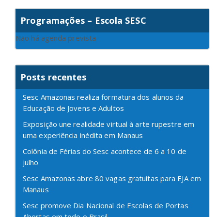
Programações – Escola SESC
Não há agenda prevista
Posts recentes
Sesc Amazonas realiza formatura dos alunos da
Educação de Jovens e Adultos
Exposição une realidade virtual à arte rupestre em
uma experiência inédita em Manaus
Colônia de Férias do Sesc acontece de 6 a 10 de
julho
Sesc Amazonas abre 80 vagas gratuitas para EJA em
Manaus
Sesc promove Dia Nacional de Escolas de Portas
Abertas em todo o Brasil