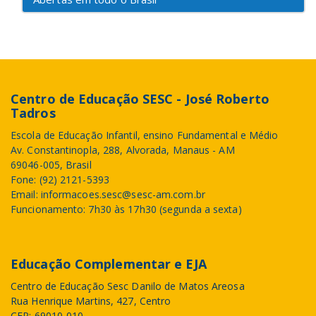
Centro de Educação SESC - José Roberto
Tadros
Escola de Educação Infantil, ensino Fundamental e Médio
Av. Constantinopla, 288, Alvorada, Manaus - AM
69046-005, Brasil
Fone: (92) 2121-5393
Email: informacoes.sesc@sesc-am.com.br
Funcionamento: 7h30 às 17h30 (segunda a sexta)
Educação Complementar e EJA
Centro de Educação Sesc Danilo de Matos Areosa
Rua Henrique Martins, 427, Centro
CEP: 69010-010