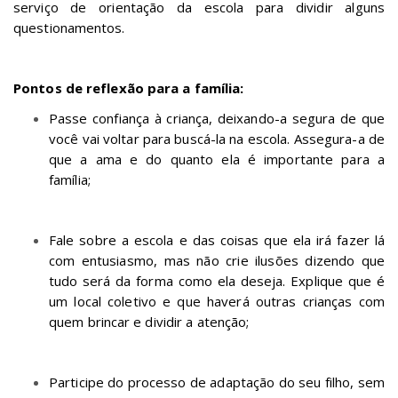
serviço de orientação da escola para dividir alguns
questionamentos.
P
o
n
t
os de reflexão para a família:
Passe confiança à criança, deixando-a segura de que
você vai voltar para buscá-la na escola. Assegura-a de
que a ama e do quanto ela é importante para a
família;
Fale sobre a escola e das coisas que ela irá fazer lá
com entusiasmo, mas não crie ilusões dizendo que
tudo será da forma como ela deseja. Explique que é
um local coletivo e que haverá outras crianças com
quem brincar e dividir a atenção;
Participe do processo de adaptação do seu filho, sem