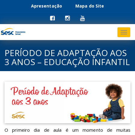
Apresentação
Mapa do Site
Menu
Pular
para
primário
o
conteúdo
PERÍODO DE ADAPTAÇÃO AOS
3 ANOS – EDUCAÇÃO INFANTIL
O primeiro dia de aula é um momento de muitas