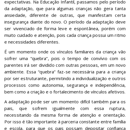
expectativas. Na Educação Infantil, passamos pelo período
da adaptação, que para algumas crianças não gera tanta
ansiedade, diferente de outras, que manifestam certa
insegurança diante do novo. O período da adaptação deve
ser vivenciado de forma leve e espontânea, porém com
muito cuidado e atenção, pois cada criança possui um ritmo
e necessidades diferentes.
É um momento onde os vínculos familiares da criança vão
sofrer uma “quebra”, pois o tempo de convívio com os
parentes irá ser dividido com outras pessoas, em um novo
ambiente. Essa “quebra” faz-se necessária para a criança
por ser estruturante, permitindo a individualização e outros
processos como autonomia, segurança e independência,
bem como a criação e o fortalecimento de vínculos afetivos.
A adaptação pode ser um momento difícil também para os
pais, que sofrem igualmente com essa ruptura,
necessitando da mesma forma de atenção e orientação.
Por isso é tão importante à parceria constante entre família
e escola, para que os pais possam depositar confiança