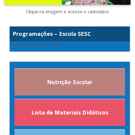
Clique na imagem e acesse o calendário
Programações – Escola SESC
Não há agenda prevista
Nutrição Escolar
Lista de Materiais Didáticos