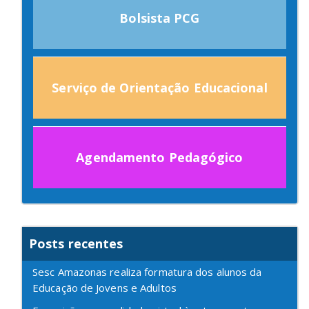
Bolsista PCG
Serviço de Orientação Educacional
Agendamento Pedagógico
Posts recentes
Sesc Amazonas realiza formatura dos alunos da
Educação de Jovens e Adultos